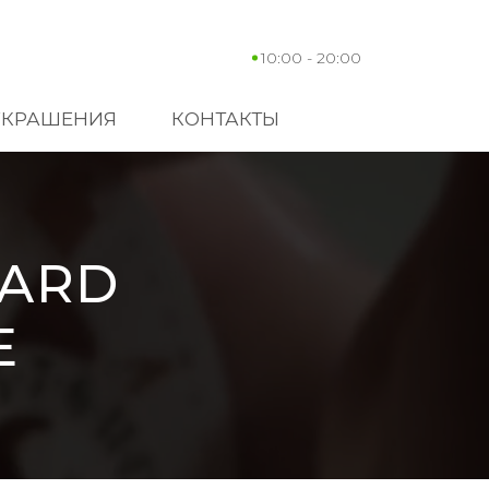
10:00 - 20:00
УКРАШЕНИЯ
КОНТАКТЫ
HARD
Е