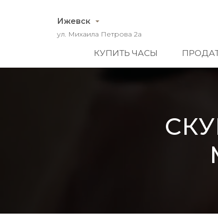
Ижевск
ул. Михаила Петрова 2а
КУПИТЬ ЧАСЫ
ПРОДАТ
СКУ