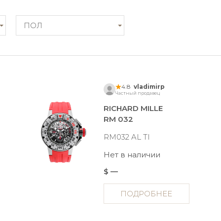
ПОЛ
4.8
vladimirp
Частный продавец
RICHARD MILLE
RM 032
RM032 AL TI
Нет в наличии
$ —
ПОДРОБНЕЕ