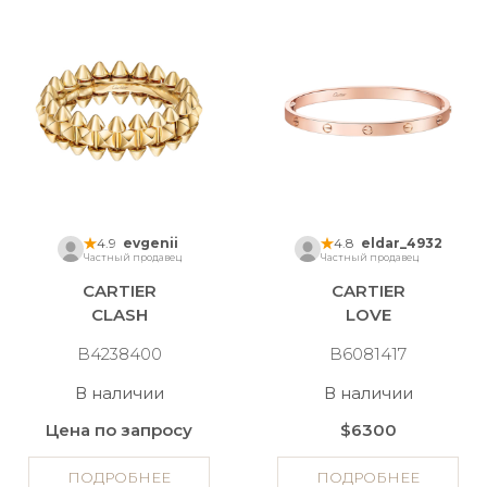
4.9
evgenii
4.8
eldar_4932
Частный продавец
Частный продавец
CARTIER
CARTIER
CLASH
LOVE
B4238400
B6081417
В наличии
В наличии
Цена по запросу
$6300
ПОДРОБНЕЕ
ПОДРОБНЕЕ