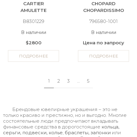
CARTIER
CHOPARD
AMULETTE
CHOPARDISSIMO
B8301229
796580-1001
В наличии
В наличии
$2800
Цена по запросу
ПОДРОБНЕЕ
ПОДРОБНЕЕ
1
2
3
...
5
Брендовые ювелирные украшения – это не
только красиво и престижно, но и выгодно. Многие
состоятельные люди предпочитают вкладывать
финансовые средства в дорогостоящие
кольца,
серьги, подвески, колье
,
браслеты, запонки
или