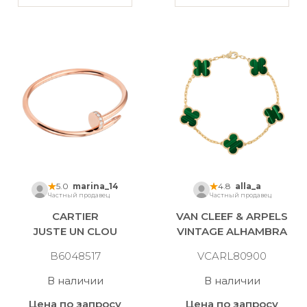
5.0
marina_14
4.8
alla_a
Частный продавец
Частный продавец
CARTIER
VAN CLEEF & ARPELS
JUSTE UN CLOU
VINTAGE ALHAMBRA
B6048517
VCARL80900
В наличии
В наличии
Цена по запросу
Цена по запросу