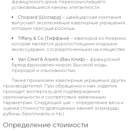
французского дома, переосмыслившего
установившиеся каноны элегантности.
Chopard (Шопард)
– швейцарская компания
выпускает эксклюзивные ювелирные украшения,
которым присуща роскошь.
Tiffany & Co (Тиффани)
– ювелирка из Америки,
которая является дорогостоящими модными
аксессуарами, сосредоточенными на изяществе.
Van
Cleef & Arpels (Ван Клиф)
– французский
бренд вдохновлен миром Высокой моды,
природой и изысканностью.
Также принимаем ювелирные украшения других
производителей. При обращении к нам, изделие
проходит экспертизу для подтверждения
оригинальности и соответствия заявленным
параметрам. Следующий шаг – определение веса и
оценка стоимости драгоценных камней (изумруды,
рубины, бриллианты и пр.).
Определение стоимости