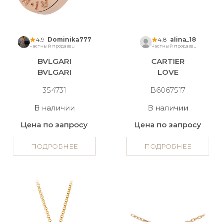
4.9
Dominika777
4.8
alina_18
Частный продавец
Частный продавец
BVLGARI
CARTIER
BVLGARI
LOVE
354731
B6067517
В наличии
В наличии
Цена по запросу
Цена по запросу
ПОДРОБНЕЕ
ПОДРОБНЕЕ