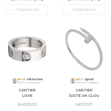
ПОДРОБНЕЕ
ПОДРОБНЕЕ
4.8
viktoriian
5.0
ignat
Частный продавец
Частный продавец
CARTIER
CARTIER
LOVE
JUSTE UN CLOU
B4032500
N6707317