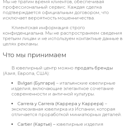
Мы не тратим время клиентов, обеспечивая
профессиональный сервис. Каждая сделка
подтверждается официальным договором, что
исключает вероятность мошенничества.
Клиентская информация строго
конфиденциальна. Мы не распространяем сведения
третьим лицам и не используем контактные данные в
целях рекламы.
Что мы принимаем
В ювелирный центр можно
продать бренды
(Азия, Европа, США):
Bvlgari (Булгари)
– итальянские ювелирные
изделия, включающие элегантное сочетание
современности и античной культуры.
Carrera y Carrera (Каррера у Каррера)
–
эксклюзивная ювелирка из Испании, которая
отличается проработкой миниатюрных деталей.
Cartier (Картье) –
ювелирные изделия