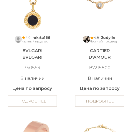
4.9
nikita166
4.8
Judylle
Частный продавец
Частный продавец
BVLGARI
CARTIER
BVLGARI
D'AMOUR
350554
B7215800
В наличии
В наличии
Цена по запросу
Цена по запросу
ПОДРОБНЕЕ
ПОДРОБНЕЕ