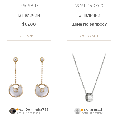
B6067517
VCARP4KK00
В наличии
В наличии
$6200
Цена по запросу
ПОДРОБНЕЕ
ПОДРОБНЕЕ
4.9
Dominika777
5.0
arina_1
Частный продавец
Частный продавец