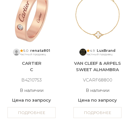
5.0
renata801
4.9
LuxBrand
Частный продавец
Частный продавец
CARTIER
VAN CLEEF & ARPELS
C
SWEET ALHAMBRA
B4210753
VCARF68800
В наличии
В наличии
Цена по запросу
Цена по запросу
ПОДРОБНЕЕ
ПОДРОБНЕЕ