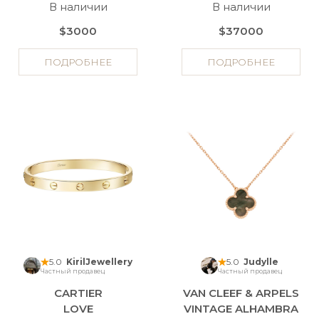
В наличии
В наличии
$3000
$37000
ПОДРОБНЕЕ
ПОДРОБНЕЕ
5.0
KirilJewellery
5.0
Judylle
Частный продавец
Частный продавец
CARTIER
VAN CLEEF & ARPELS
LOVE
VINTAGE ALHAMBRA