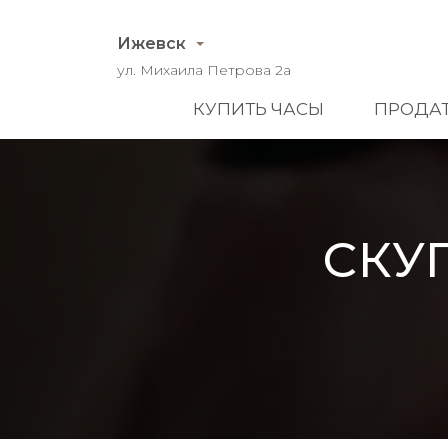
Ижевск
ул. Михаила Петрова 2а
КУПИТЬ ЧАСЫ
ПРОДАТ
СКУ