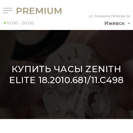
PREMIUM
ул. Михаила Петрова 2а
10:00 - 20:00
Ижевск
КУПИТЬ ЧАСЫ ZENITH
ELITE 18.2010.681/11.C498