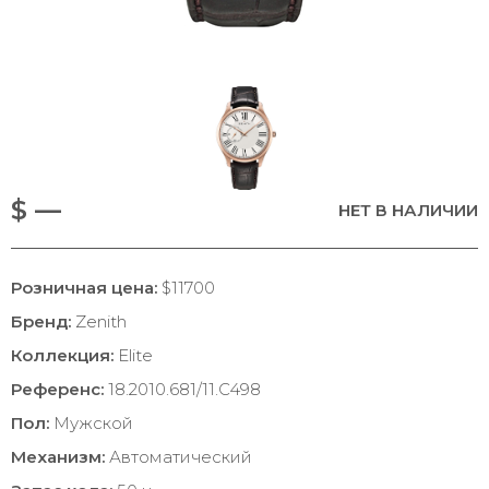
$ —
НЕТ В НАЛИЧИИ
Розничная цена:
$11700
Бренд:
Zenith
Коллекция:
Elite
Референс:
18.2010.681/11.C498
Пол:
Мужской
Механизм:
Автоматический