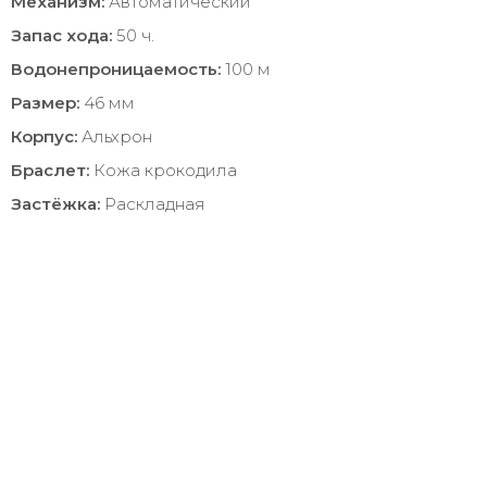
Механизм:
Автоматический
Запас хода:
50 ч.
Водонепроницаемость:
100 м
Размер:
46 мм
Корпус:
Альхрон
Браслет:
Кожа крокодила
Застёжка:
Раскладная