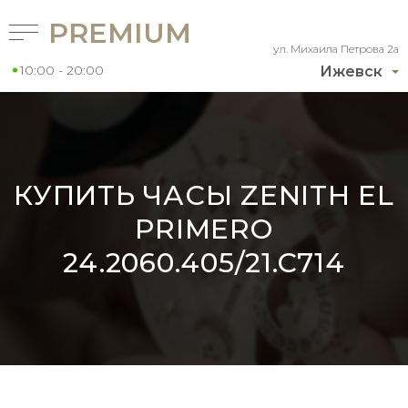
PREMIUM
ул. Михаила Петрова 2а
10:00 - 20:00
Ижевск
КУПИТЬ ЧАСЫ ZENITH EL
PRIMERO
24.2060.405/21.C714