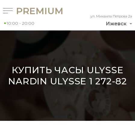
PREMIUM
ул. Михаила Петрова 2а
10:00 - 20:00
Ижевск
КУПИТЬ ЧАСЫ ULYSSE
NARDIN ULYSSE 1 272-82