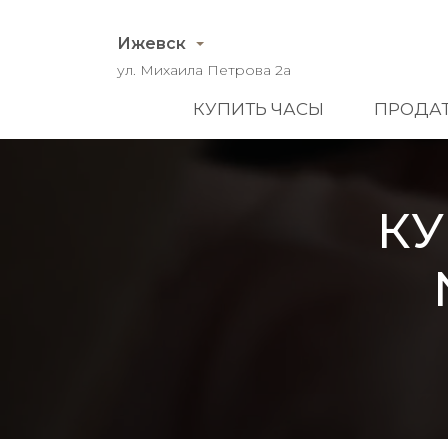
Ижевск
ул. Михаила Петрова 2а
КУПИТЬ ЧАСЫ
ПРОДАТ
КУ