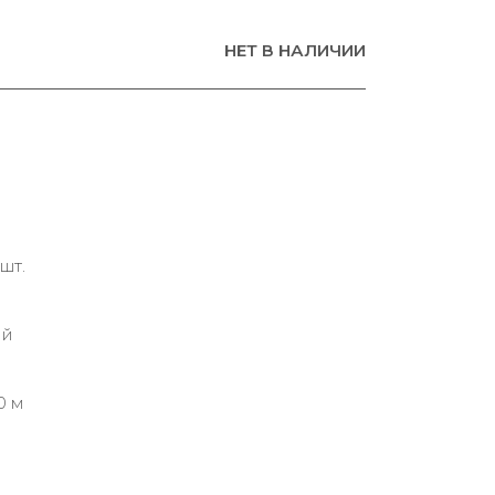
НЕТ В НАЛИЧИИ
шт.
ий
0 м