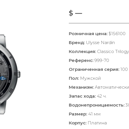
$ —
Розничная цена:
$156100
Бренд:
Ulysse Nardin
Коллекция:
Classico Trilogy
Референс:
999-70
Ограниченная серия:
100 
Пол:
Мужской
Механизм:
Автоматическ
Запас хода:
42 ч.
Водонепроницаемость:
3
Размер:
41 мм
Корпус:
Платина