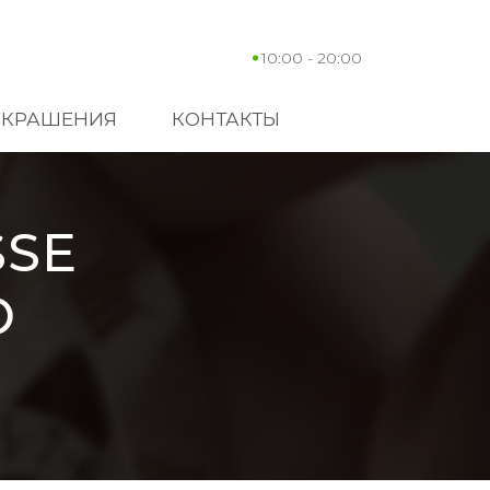
10:00 - 20:00
УКРАШЕНИЯ
КОНТАКТЫ
SSE
O