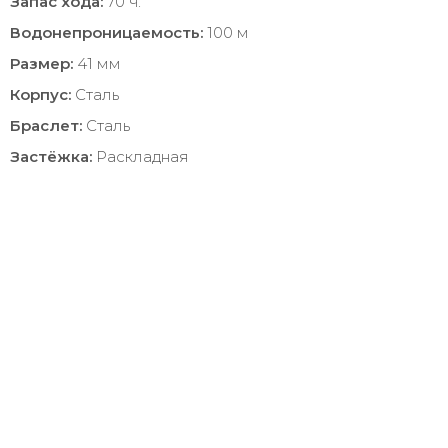
Запас хода:
70 ч.
Водонепроницаемость:
100 м
Размер:
41 мм
Корпус:
Сталь
Браслет:
Сталь
Застёжка:
Раскладная