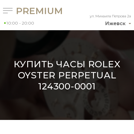
PREMIUM
ул. Михаила Петрова 2а
10:00 - 20:00
Ижевск
КУПИТЬ ЧАСЫ ROLEX
OYSTER PERPETUAL
124300-0001