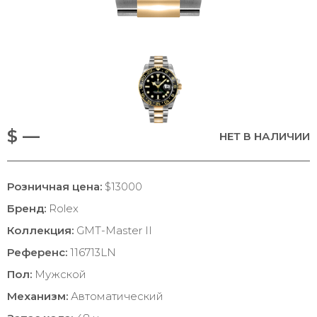
$ —
НЕТ В НАЛИЧИИ
Розничная цена:
$13000
Бренд:
Rolex
Коллекция:
GMT-Master II
Референс:
116713LN
Пол:
Мужской
Механизм:
Автоматический