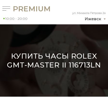
PREMIUM
ул. Михаила Петрова 2а
10:00 - 20:00
Ижевск
КУПИТЬ ЧАСЫ ROLEX
GMT-MASTER II 116713LN