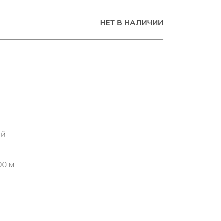
НЕТ В НАЛИЧИИ
ий
00 м