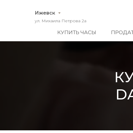
Ижевск
ул. Михаила Петрова 2а
КУПИТЬ ЧАСЫ
ПРОДАТ
К
D