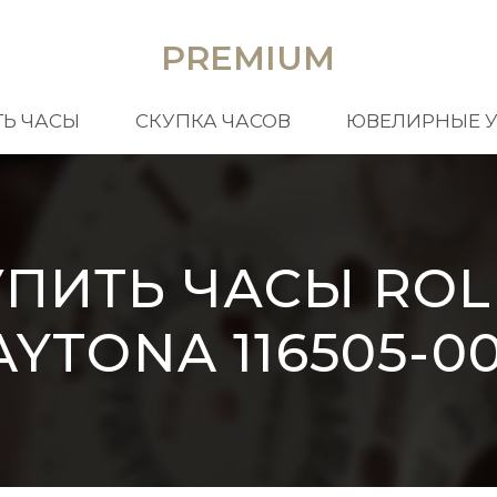
PREMIUM
Ь ЧАСЫ
СКУПКА ЧАСОВ
ЮВЕЛИРНЫЕ 
УПИТЬ ЧАСЫ ROL
AYTONA 116505-00