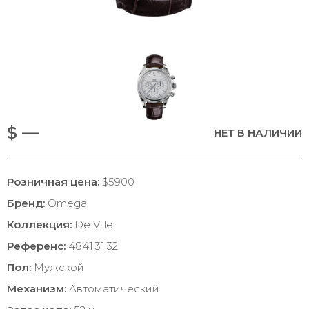
$ —
НЕТ В НАЛИЧИИ
Розничная цена:
$5900
Бренд:
Omega
Коллекция:
De Ville
Референс:
4841.31.32
Пол:
Мужской
Механизм:
Автоматический