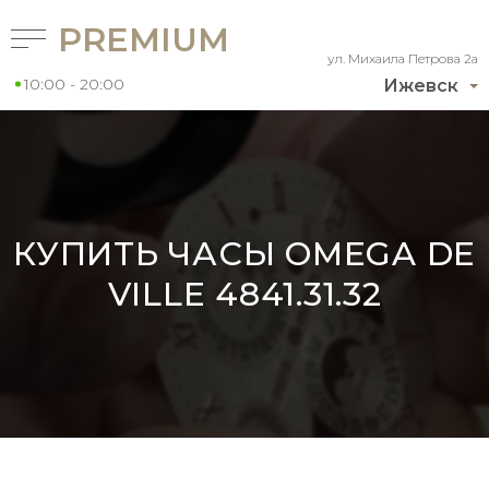
PREMIUM
ул. Михаила Петрова 2а
10:00 - 20:00
Ижевск
КУПИТЬ ЧАСЫ OMEGA DE
VILLE 4841.31.32