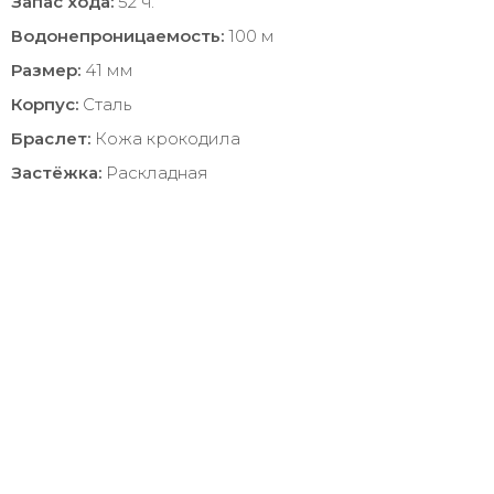
Запас хода:
52 ч.
Водонепроницаемость:
100 м
Размер:
41 мм
Корпус:
Сталь
Браслет:
Кожа крокодила
Застёжка:
Раскладная