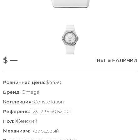
$ —
НЕТ В НАЛИЧИИ
Розничная цена:
$4450
Бренд:
Omega
Коллекция:
Constellation
Референс:
123.12.35.60.52.001
Пол:
Женский
Механизм:
Кварцевый