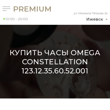
PREMIUM
ул. Михаила Петрова 2а
10:00 - 20:00
Ижевск
КУПИТЬ ЧАСЫ OMEGA
CONSTELLATION
123.12.35.60.52.001