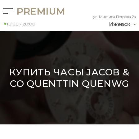
PREMIUM
ул. Михаила Петрова 2а
10:00 - 20:00
Ижевск
КУПИТЬ ЧАСЫ JACOB &
CO QUENTTIN QUENWG