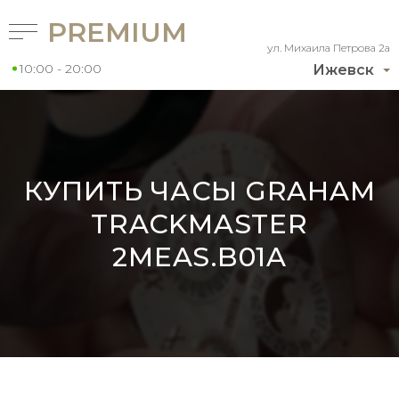
PREMIUM
ул. Михаила Петрова 2а
10:00 - 20:00
Ижевск
КУПИТЬ ЧАСЫ GRAHAM
TRACKMASTER
2MEAS.B01A