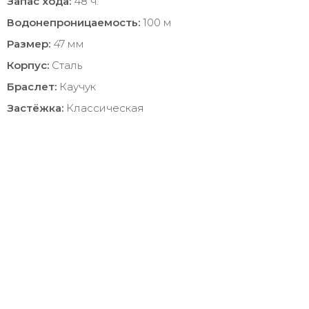
Запас хода:
48 ч.
Водонепроницаемость:
100 м
Размер:
47 мм
Корпус:
Сталь
Браслет:
Каучук
Застёжка:
Классическая