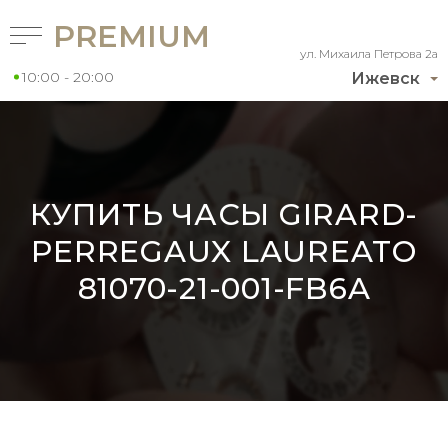
PREMIUM
ул. Михаила Петрова 2а
10:00 - 20:00
Ижевск
КУПИТЬ ЧАСЫ GIRARD-
PERREGAUX LAUREATO
81070-21-001-FB6A