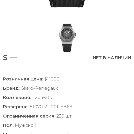
$ —
НЕТ В НАЛИЧИИ
Розничная цена:
$11000
Бренд:
Girard-Perregaux
Коллекция:
Laureato
Референс:
81070-21-001-FB6A
Ограниченная серия:
230 шт.
Пол:
Мужской