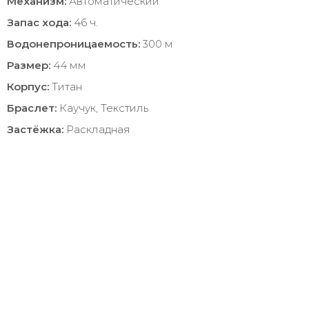
Механизм:
Автоматический
Запас хода:
46 ч.
Водонепроницаемость:
300 м
Размер:
44 мм
Корпус:
Титан
Браслет:
Каучук, Текстиль
Застёжка:
Раскладная