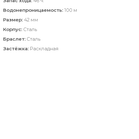
Запас хода:
46 ч.
Водонепроницаемость:
100 м
Размер:
42 мм
Корпус:
Сталь
Браслет:
Сталь
Застёжка:
Раскладная