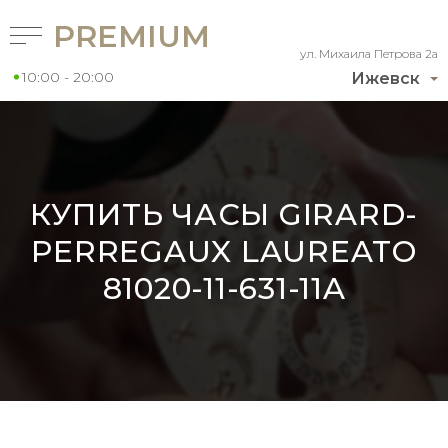
PREMIUM
ул. Михаила Петрова 2а
10:00 - 20:00
Ижевск
КУПИТЬ ЧАСЫ GIRARD-
PERREGAUX LAUREATO
81020-11-631-11A