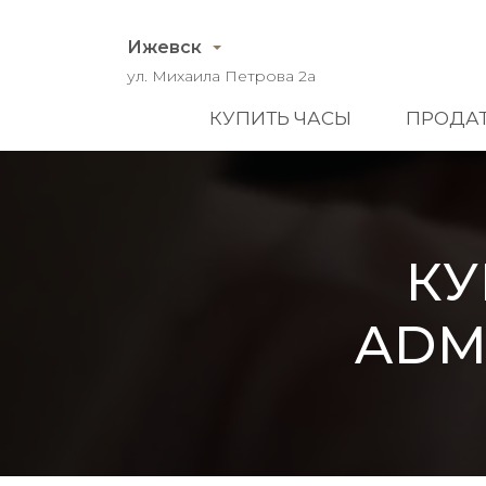
Ижевск
ул. Михаила Петрова 2а
КУПИТЬ ЧАСЫ
ПРОДАТ
КУ
ADMI