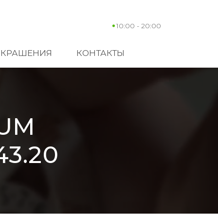
10:00 - 20:00
УКРАШЕНИЯ
КОНТАКТЫ
RUM
43.20