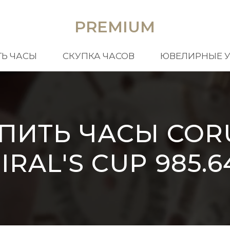
PREMIUM
Ь ЧАСЫ
СКУПКА ЧАСОВ
ЮВЕЛИРНЫЕ 
ПИТЬ ЧАСЫ CO
RAL'S CUP 985.6