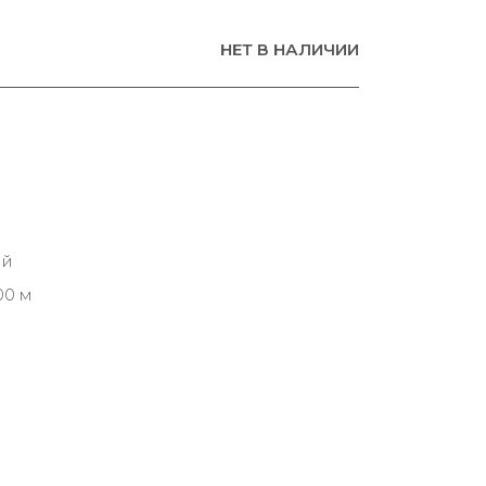
НЕТ В НАЛИЧИИ
ий
00 м