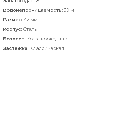
Запас хода:
48 ч.
Водонепроницаемость:
30 м
Размер:
42 мм
Корпус:
Сталь
Браслет:
Кожа крокодила
Застёжка:
Классическая