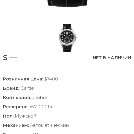
$ —
НЕТ В НАЛИЧИИ
Розничная цена:
$7400
Бренд:
Cartier
Коллекция:
Calibre
Референс:
W7100014
Пол:
Мужской
Механизм:
Автоматический