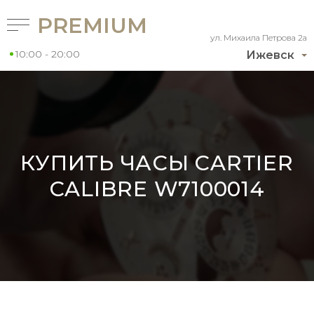
PREMIUM
ул. Михаила Петрова 2а
10:00 - 20:00
Ижевск
КУПИТЬ ЧАСЫ CARTIER
CALIBRE W7100014