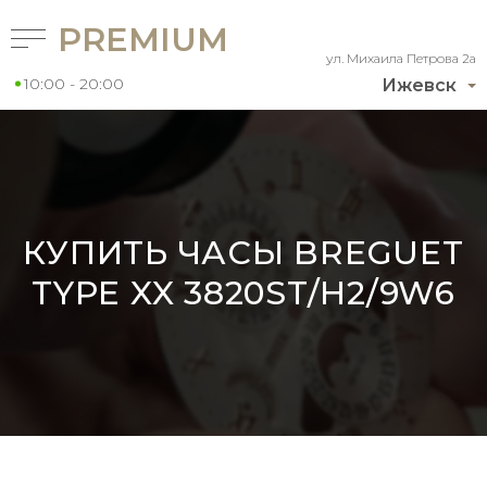
PREMIUM
ул. Михаила Петрова 2а
10:00 - 20:00
Ижевск
КУПИТЬ ЧАСЫ BREGUET
TYPE XX 3820ST/H2/9W6