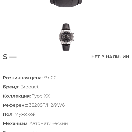
$ —
НЕТ В НАЛИЧИИ
Розничная цена:
$9100
Бренд:
Breguet
Коллекция:
Type XX
Референс:
3820ST/H2/9W6
Пол:
Мужской
Механизм:
Автоматический