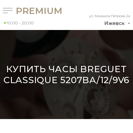
PREMIUM
ул. Михаила Петрова 2а
10:00 - 20:00
Ижевск
КУПИТЬ ЧАСЫ BREGUET
CLASSIQUE 5207BA/12/9V6