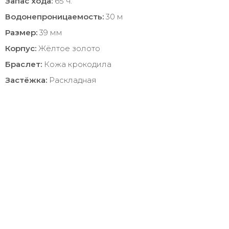
Запас хода:
65 ч.
Водонепроницаемость:
30 м
Размер:
39 мм
Корпус:
Жёлтое золото
Браслет:
Кожа крокодила
Застёжка:
Раскладная