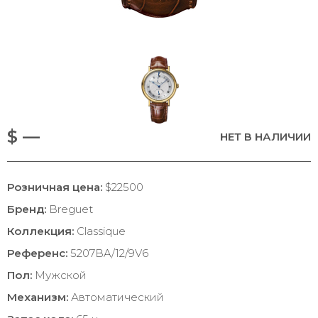
$ —
НЕТ В НАЛИЧИИ
Розничная цена:
$22500
Бренд:
Breguet
Коллекция:
Classique
Референс:
5207BA/12/9V6
Пол:
Мужской
Механизм:
Автоматический