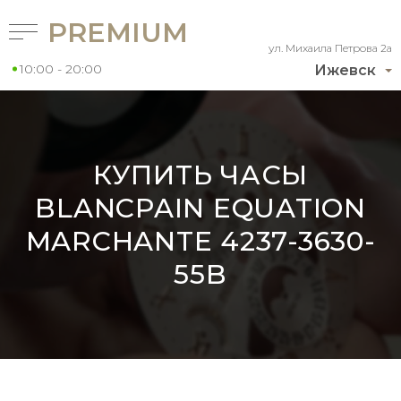
PREMIUM
ул. Михаила Петрова 2а
10:00 - 20:00
Ижевск
КУПИТЬ ЧАСЫ
BLANCPAIN EQUATION
MARCHANTE 4237-3630-
55B