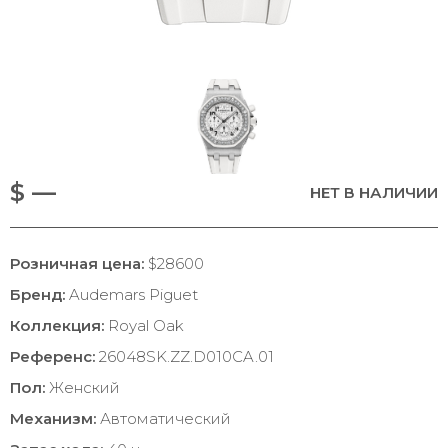
$ —
НЕТ В НАЛИЧИИ
Розничная цена:
$28600
Бренд:
Audemars Piguet
Коллекция:
Royal Oak
Референс:
26048SK.ZZ.D010CA.01
Пол:
Женский
Механизм:
Автоматический