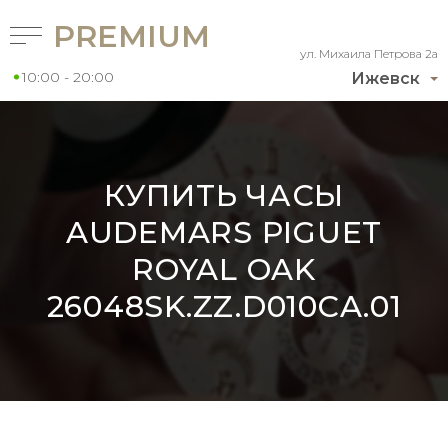
PREMIUM
ул. Михаила Петрова 2а
10:00 - 20:00
Ижевск
КУПИТЬ ЧАСЫ
AUDEMARS PIGUET
ROYAL OAK
26048SK.ZZ.D010CA.01