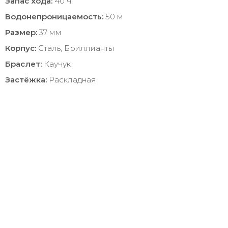
Запас хода:
40 ч.
Водонепроницаемость:
50 м
Размер:
37 мм
Корпус:
Сталь, Бриллианты
Браслет:
Каучук
Застёжка:
Раскладная