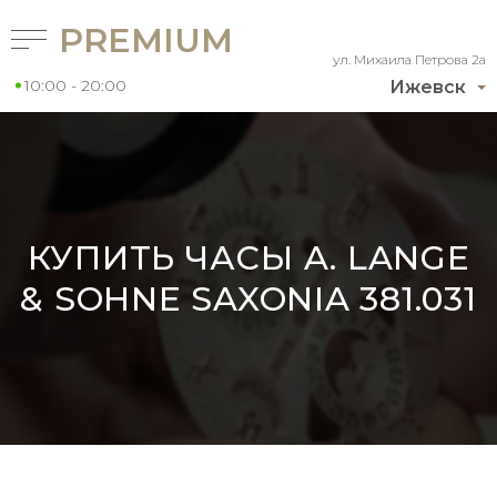
PREMIUM
ул. Михаила Петрова 2а
10:00 - 20:00
Ижевск
КУПИТЬ ЧАСЫ A. LANGE
& SOHNE SAXONIA 381.031