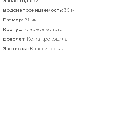
Запас хода:
72 ч.
Водонепроницаемость:
30 м
Размер:
39 мм
Корпус:
Розовое золото
Браслет:
Кожа крокодила
Застёжка:
Классическая